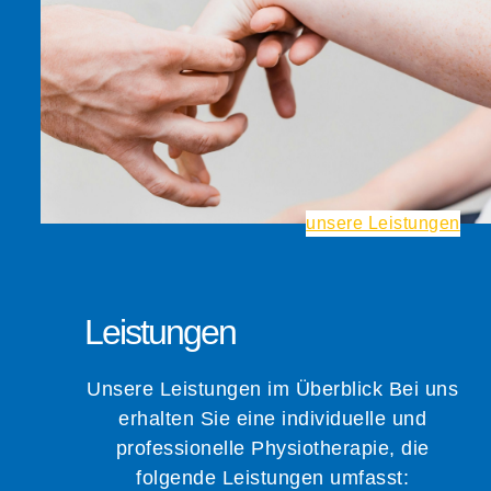
unsere Leistungen
Leistungen
Unsere Leistungen im Überblick Bei uns
erhalten Sie eine individuelle und
professionelle Physiotherapie, die
folgende Leistungen umfasst: